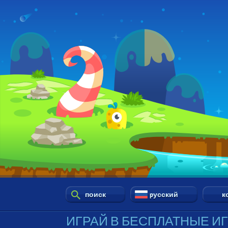
поиск
pусский
к
ИГРАЙ В БЕСПЛАТНЫЕ ИГ