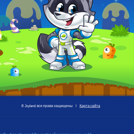
© Joyland, все права защищены
|
Карта сайта