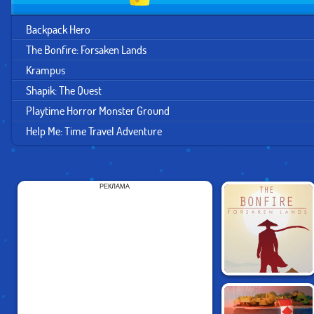
Backpack Hero
The Bonfire: Forsaken Lands
Krampus
Shapik: The Quest
Playtime Horror Monster Ground
Help Me: Time Travel Adventure
РЕКЛАМА
THE BONFIRE:
FORSAKEN LANDS