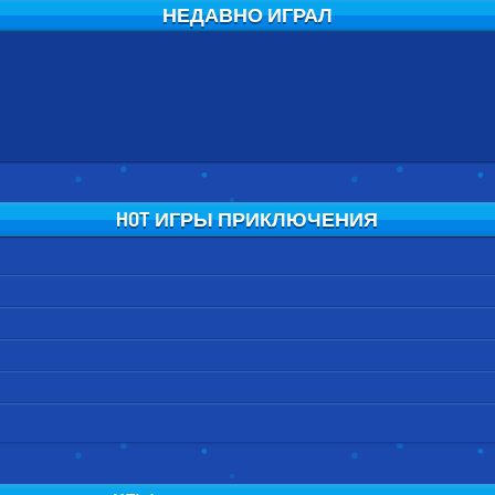
НЕДАВНО ИГРАЛ
HOT ИГРЫ ПРИКЛЮЧЕНИЯ