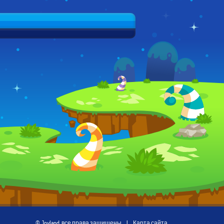
© Joyland, все права защищены
|
Карта сайта