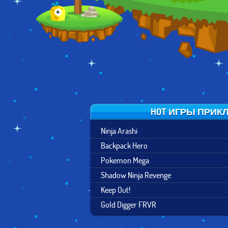
HOT ИГРЫ ПРИ
Ninja Arashi
Backpack Hero
Pokemon Mega
Shadow Ninja Revenge
Keep Out!
Gold Digger FRVR