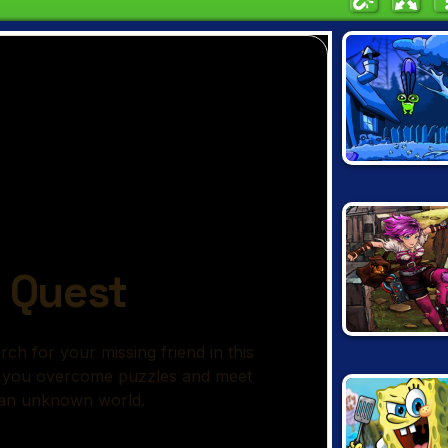
ABUBA TH
ALIEN
SKY PIRAT
ANOVA