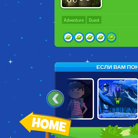
Adventure
Quest
ЕСЛИ ВАМ ПОН
TOTAL
ABUBA THE
SIX CATS UNDER
DARKNESS
ALIEN