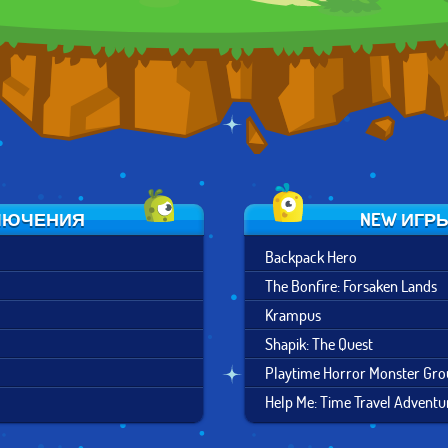
КЛЮЧЕНИЯ
NEW ИГР
Backpack Hero
The Bonfire: Forsaken Lands
Krampus
Shapik: The Quest
Playtime Horror Monster Gr
Help Me: Time Travel Adventu