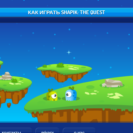
КАК ИГРАТЬ SHAPIK: THE QUEST
контакты
privacy
о нас