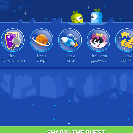
Игры
Игры
Игры
Игры для
Игры
Приключения
Спорт
Гонки
девочек
Логик
ST
SHAPIK: THE QUEST