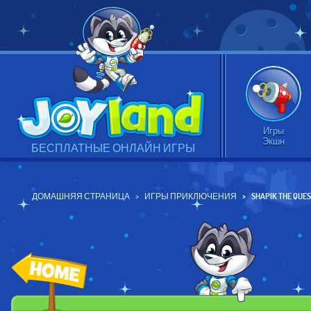
Игры
Экшн
БЕСПЛАТНЫЕ ОНЛАЙН ИГРЫ
ДОМАШНЯЯ СТРАНИЦА
ИГРЫ ПРИКЛЮЧЕНИЯ
SHAPIK THE QUE