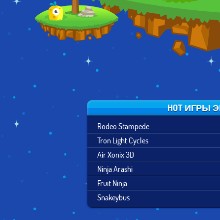
HOT ИГРЫ 
Rodeo Stampede
Tron Light Cycles
Air Xonix 3D
Ninja Arashi
Fruit Ninja
Snakeybus