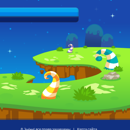
© Joyland, все права защищены
|
Карта сайта