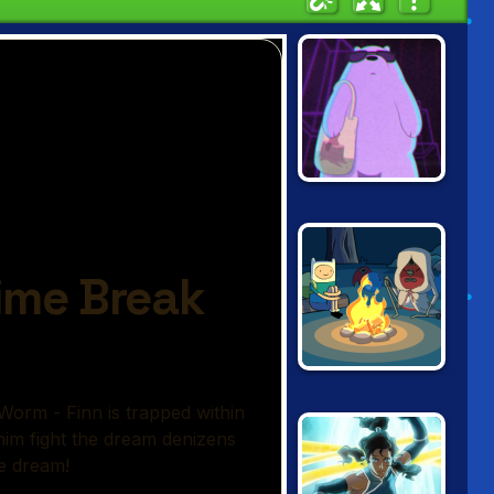
POLAR FORCE
ADVENTURE
TIME: FABLES OF
OOO