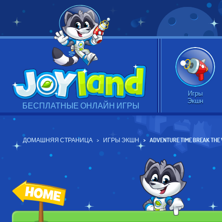
Игры
Экшн
БЕСПЛАТНЫЕ ОНЛАЙН ИГРЫ
ДОМАШНЯЯ СТРАНИЦА
ИГРЫ ЭКШН
ADVENTURE TIME BREAK TH