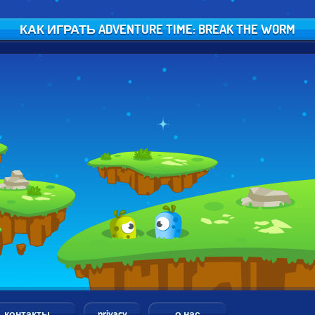
КАК ИГРАТЬ ADVENTURE TIME: BREAK THE WORM
контакты
privacy
о нас