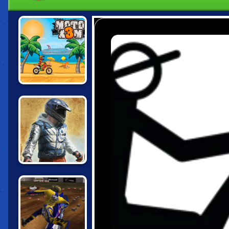
MOTO X3M
BIKE TRIALS
JAPAN