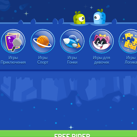
Игры
Игры
Игры
Игры для
Игры
Приключения
Спорт
Гонки
девочек
Логик
FREE RIDER