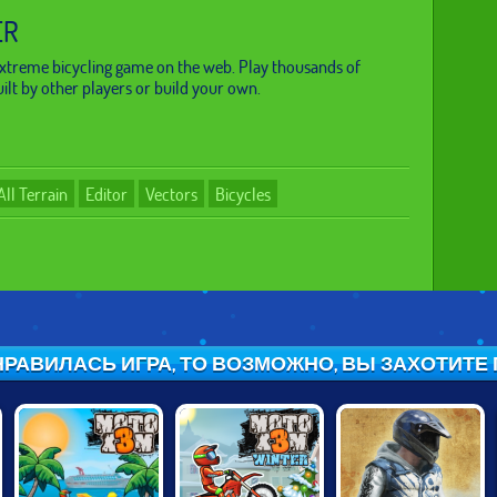
ER
 extreme bicycling game on the web. Play thousands of
ilt by other players or build your own.
All Terrain
Editor
Vectors
Bicycles
РАВИЛАСЬ ИГРА, ТО ВОЗМОЖНО, ВЫ ЗАХОТИТЕ ПО