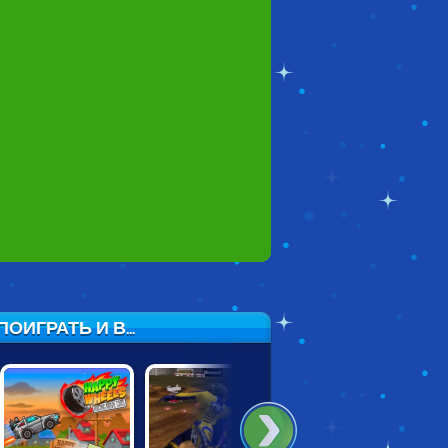
ИГРАТЬ И В...