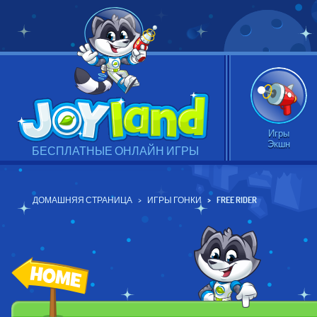
Игры
Экшн
БЕСПЛАТНЫЕ ОНЛАЙН ИГРЫ
ДОМАШНЯЯ СТРАНИЦА
ИГРЫ ГОНКИ
FREE RIDER