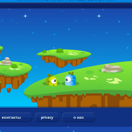
контакты
privacy
о нас