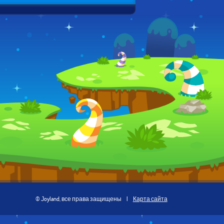
© Joyland, все права защищены
|
Карта сайта