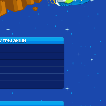
 ИГРЫ ЭКШН