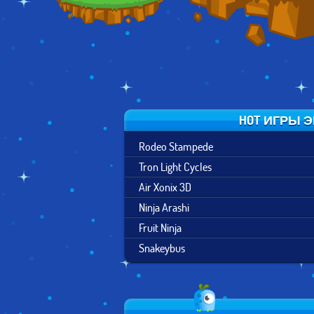
HOT ИГРЫ 
Rodeo Stampede
Tron Light Cycles
Air Xonix 3D
Ninja Arashi
Fruit Ninja
Snakeybus