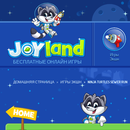
Игры
Экшн
БЕСПЛАТНЫЕ ОНЛАЙН ИГРЫ
ДОМАШНЯЯ СТРАНИЦА
ИГРЫ ЭКШН
NINJA TURTLES SEWER RUN