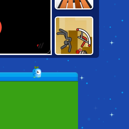
SNOW RIDER 3D
HAPPY ROCKING
CHAIR