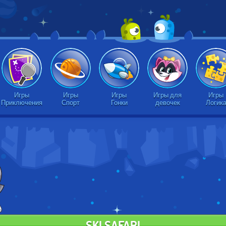
Игры
Игры
Игры
Игры для
Игры
Приключения
Спорт
Гонки
девочек
Логик
SKI SAFARI