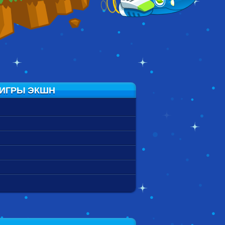
 ИГРЫ ЭКШН