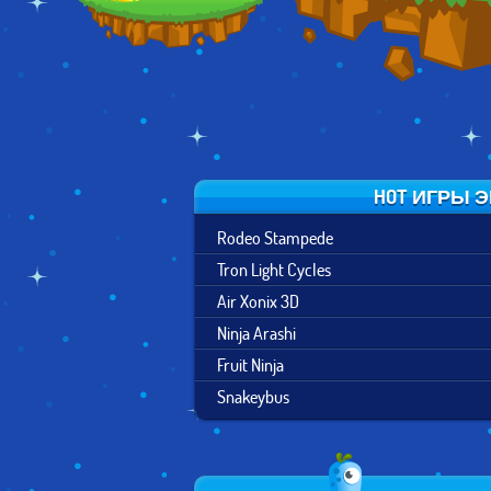
HOT ИГРЫ 
Rodeo Stampede
Tron Light Cycles
Air Xonix 3D
Ninja Arashi
Fruit Ninja
Snakeybus