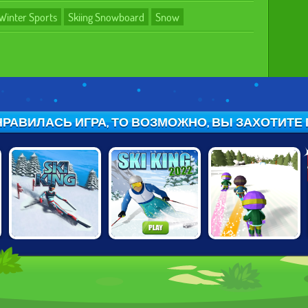
Winter Sports
Skiing Snowboard
Snow
РАВИЛАСЬ ИГРА, ТО ВОЗМОЖНО, ВЫ ЗАХОТИТЕ ПО
с
SKI KING
SKI KING 2022
DOWNHILL CHILL