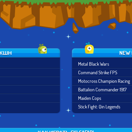
ЭКШН
NEW
Metal Black Wars
Command Strike FPS
Motocross Champion Racing
Battalion Commander 1917
Maiden Cops
Stick Fight: Qin Legends