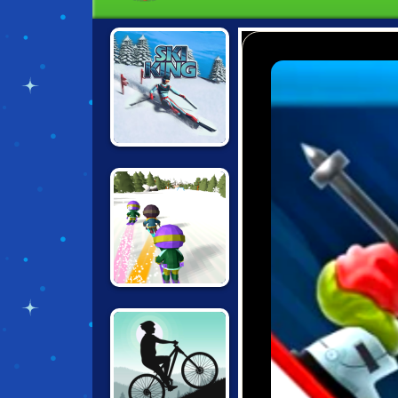
SKI KING
DOWNHILL CHILL