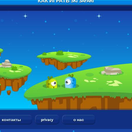
КАК ИГРАТЬ SKI SAFARI
контакты
privacy
о нас