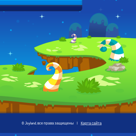
© Joyland, все права защищены
|
Карта сайта