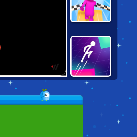
SKY PARKOUR 3D
LIGHT IT UP