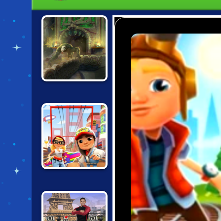
SUPER TEMPLE
RUN
SUBWAY
SURFERS SAN
FRANCISCO