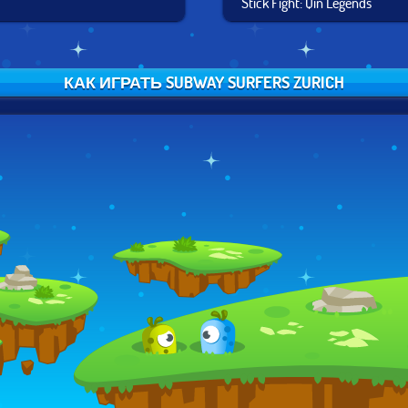
Stick Fight: Qin Legends
КАК ИГРАТЬ SUBWAY SURFERS ZURICH