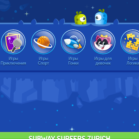
Игры
Игры
Игры
Игры для
Игры
Приключения
Спорт
Гонки
девочек
Логик
SUBWAY SURFERS ZURICH