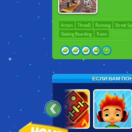
Action
ThreeD
Running
Street Sp
Skating Boarding
Trains
ЕСЛИ ВАМ ПОН