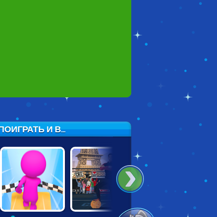
ИГРАТЬ И В...