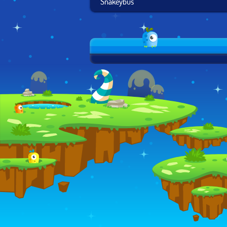
Snakeybus