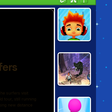
SKATE
HOOLIGANS
TEMPLE RUN 2:
FROZEN
SHADOWS