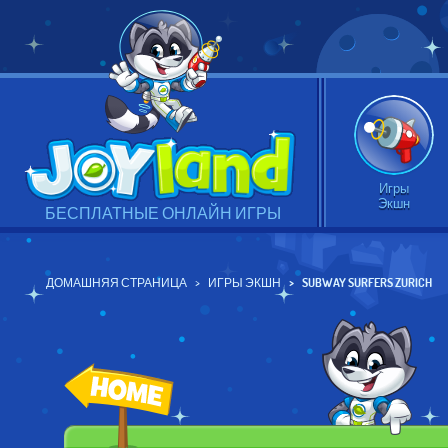
Игры
Экшн
БЕСПЛАТНЫЕ ОНЛАЙН ИГРЫ
ДОМАШНЯЯ СТРАНИЦА
ИГРЫ ЭКШН
SUBWAY SURFERS ZURICH