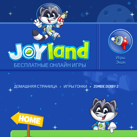
Игры
Экшн
БЕСПЛАТНЫЕ ОНЛАЙН ИГРЫ
ДОМАШНЯЯ СТРАНИЦА
ИГРЫ ГОНКИ
ZOMBIE DERBY 2