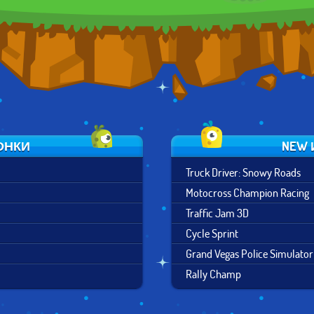
ОНКИ
NEW 
Truck Driver: Snowy Roads
Motocross Champion Racing
Traffic Jam 3D
Cycle Sprint
Grand Vegas Police Simulator
Rally Champ