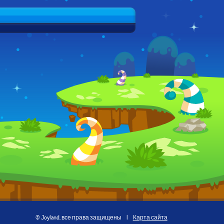
© Joyland, все права защищены
|
Карта сайта