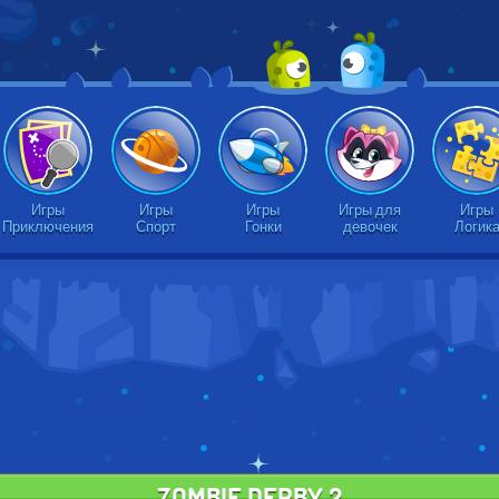
Игры
Игры
Игры
Игры для
Игры
Приключения
Спорт
Гонки
девочек
Логик
ZOMBIE DERBY 2