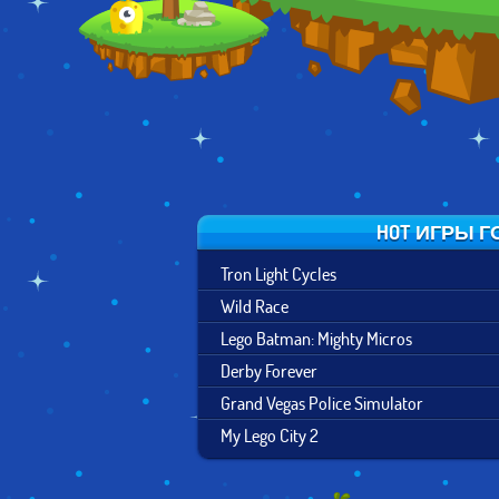
HOT ИГРЫ Г
Tron Light Cycles
Wild Race
Lego Batman: Mighty Micros
Derby Forever
Grand Vegas Police Simulator
My Lego City 2